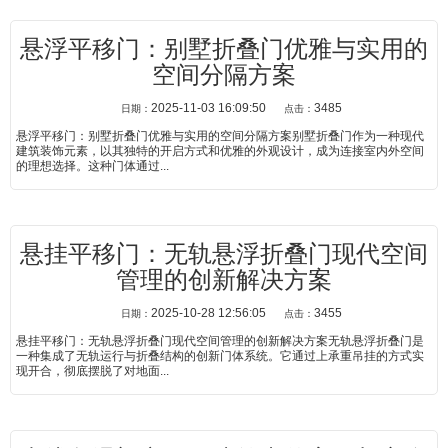
悬浮平移门：别墅折叠门优雅与实用的
空间分隔方案
2025-11-03 16:09:50
3485
日期：
点击：
悬浮平移门：别墅折叠门优雅与实用的空间分隔方案别墅折叠门作为一种现代
建筑装饰元素，以其独特的开启方式和优雅的外观设计，成为连接室内外空间
的理想选择。这种门体通过...
悬挂平移门：无轨悬浮折叠门现代空间
管理的创新解决方案
2025-10-28 12:56:05
3455
日期：
点击：
悬挂平移门：无轨悬浮折叠门现代空间管理的创新解决方案无轨悬浮折叠门是
一种集成了无轨运行与折叠结构的创新门体系统。它通过上承重吊挂的方式实
现开合，彻底摆脱了对地面...