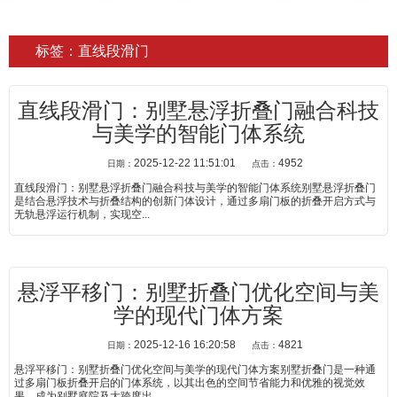
标签：直线段滑门
直线段滑门：别墅悬浮折叠门融合科技
与美学的智能门体系统
2025-12-22 11:51:01
4952
日期：
点击：
直线段滑门：别墅悬浮折叠门融合科技与美学的智能门体系统别墅悬浮折叠门
是结合悬浮技术与折叠结构的创新门体设计，通过多扇门板的折叠开启方式与
无轨悬浮运行机制，实现空...
悬浮平移门：别墅折叠门优化空间与美
学的现代门体方案
2025-12-16 16:20:58
4821
日期：
点击：
悬浮平移门：别墅折叠门优化空间与美学的现代门体方案别墅折叠门是一种通
过多扇门板折叠开启的门体系统，以其出色的空间节省能力和优雅的视觉效
果，成为别墅庭院及大跨度出...