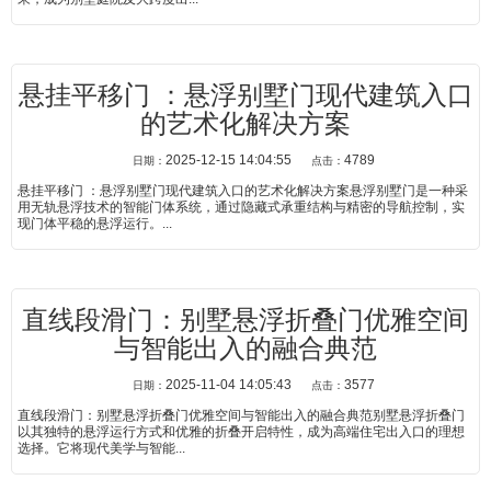
悬挂平移门 ：悬浮别墅门现代建筑入口
的艺术化解决方案
2025-12-15 14:04:55
4789
日期：
点击：
悬挂平移门 ：悬浮别墅门现代建筑入口的艺术化解决方案悬浮别墅门是一种采
用无轨悬浮技术的智能门体系统，通过隐藏式承重结构与精密的导航控制，实
现门体平稳的悬浮运行。...
直线段滑门：别墅悬浮折叠门优雅空间
与智能出入的融合典范
2025-11-04 14:05:43
3577
日期：
点击：
直线段滑门：别墅悬浮折叠门优雅空间与智能出入的融合典范别墅悬浮折叠门
以其独特的悬浮运行方式和优雅的折叠开启特性，成为高端住宅出入口的理想
选择。它将现代美学与智能...