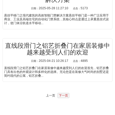
2025-05-28 11:27:10
5173
日期：
点击：
悬挂平移门之现代建筑的高效智能门禁解决方案悬挂平移门是一种广泛应用于
商业、工业及高端住宅的自动化门禁系统，其核心特点是通过上承重悬挂式设
计，使门体沿轨道水平移动...
直线段滑门之铝艺折叠门在家居装修中
越来越受到人们的欢迎
2025-04-21 10:26:17
4895
日期：
点击：
直线段滑门之铝艺折叠门在家居装修中越来越受到人们的欢迎首先，铝艺折叠
门具有出色的外观设计和多样化的选择。无论您是在装修大气时尚的别墅还是
简约现代的公寓，铝艺折叠...
上一页
下一页