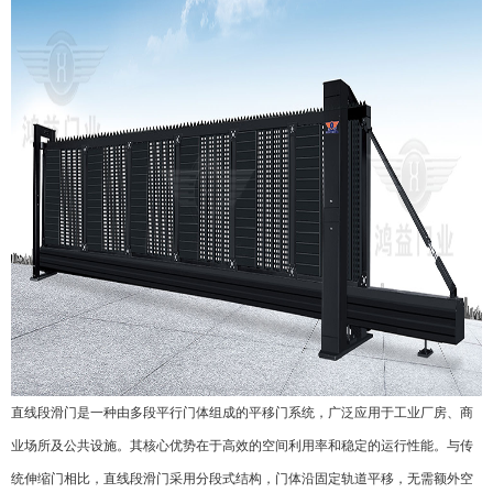
直线段滑门
是一种由多段平行门体组成的平移门系统，广泛应用于工业厂房、商
业场所及公共设施。其核心优势在于高效的空间利用率和稳定的运行性能。与传
统伸缩门相比，直线段滑门采用分段式结构，门体沿固定轨道平移，无需额外空