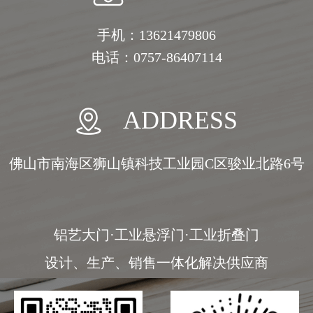
手机：13621479806
电话：0757-86407114
ADDRESS
佛山市南海区狮山镇科技工业园C区骏业北路6号
铝艺大门·工业悬浮门·工业折叠门
设计、生产、销售一体化解决供应商