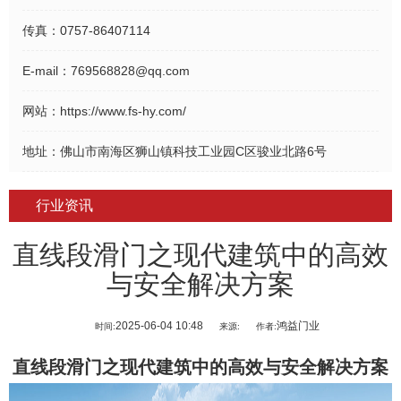
传真：
0757-86407114
E-mail：
769568828@qq.com
网站：
https://www.fs-hy.com/
地址：
佛山市南海区狮山镇科技工业园C区骏业北路6号
行业资讯
直线段滑门之现代建筑中的高效
与安全解决方案
2025-06-04 10:48
鸿益门业
时间:
来源:
作者:
直线段滑门
之现代建筑中的高效与安全解决方案