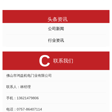
头条资讯
公司新闻
行业资讯
C
联系我们
佛山市鸿益机电门业有限公司
联系人：
林经理
手机：
13621479806
电话：
0757-86407114