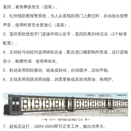
返回，避免事故发生（选装）。
2、红外线防爬报警系统，当人从直线段滑门上爬过时，自动发出报警
声音，使用时更安全更放心（选装）。
3、遥控系统使您开门是操作得心应手，遥控距离30米左右（2个标准
配置）。
4、主动轮与动轮均选用铸铝合金，配合进口橡胶制作而成，运行是噪
音小，耐磨性强，使用寿命长。
5、机动采用四轮驱动、链条或转动，自动缓冲，启动平稳。
6、主动采用高级润滑油脂，勿需更换或添加润滑油，免维护。
7、超低压运行，180V-200V即可正常工作，输出功率大。