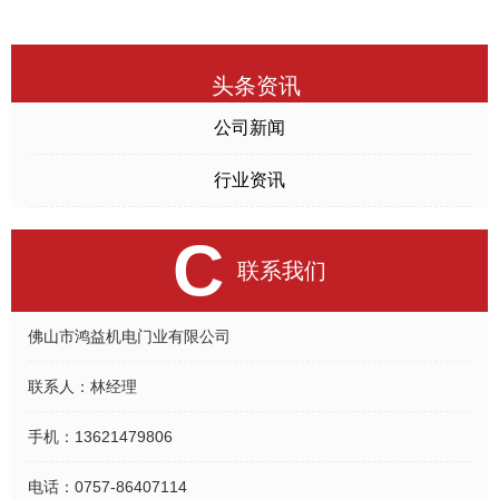
头条资讯
公司新闻
行业资讯
C
联系我们
佛山市鸿益机电门业有限公司
联系人：
林经理
手机：
13621479806
电话：
0757-86407114