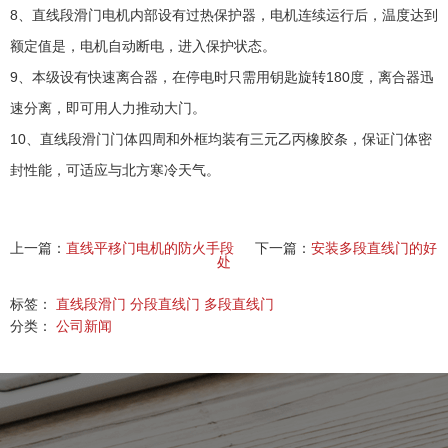
8、
直线段滑门
电机内部设有过热保护器，电机连续运行后，温度达到
额定值是，电机自动断电，进入保护状态。
9、本级设有快速离合器，在停电时只需用钥匙旋转180度，离合器迅
速分离，即可用人力推动大门。
10、直线段滑门门体四周和外框均装有三元乙丙橡胶条，保证门体密
封性能，可适应与北方寒冷天气。
上一篇：
直线平移门电机的防火手段
下一篇：
安装多段直线门的好
处
标签：
直线段滑门
分段直线门
多段直线门
分类：
公司新闻