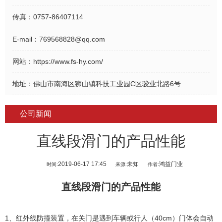
传真：
0757-86407114
E-mail：
769568828@qq.com
网站：
https://www.fs-hy.com/
地址：
佛山市南海区狮山镇科技工业园C区骏业北路6号
公司新闻
直线段滑门的产品性能
2019-06-17 17:45
未知
鸿益门业
时间:
来源:
作者:
直线段滑门
的产品性能
1、红外线防撞装置，在关门是遇到车辆或行人（40cm）门体会自动