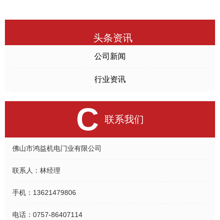
头条资讯
公司新闻
行业资讯
C
联系我们
佛山市鸿益机电门业有限公司
联系人：
林经理
手机：
13621479806
电话：
0757-86407114