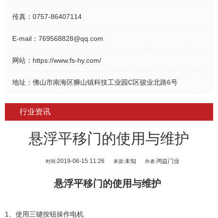
传真：
0757-86407114
E-mail：
769568828@qq.com
网站：
https://www.fs-hy.com/
地址：
佛山市南海区狮山镇科技工业园C区骏业北路6号
行业资讯
悬浮平移门的使用与维护
2019-06-15 11:26
未知
鸿益门业
时间:
来源:
作者:
悬浮平移门
的使用与维护
1、使用三键按钮操作电机