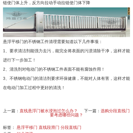
链使门体上升，反方向拉动手动拉链使门体下降
悬浮平移门
的不锈钢工件清理需要知道以下几件事项：
1、要求清洁剂能强力去污，能完全将表面的污渍清除干净，这样才能
进行下一步加工！
2、清洗剂对电动门的不锈钢工件表面不能有腐蚀作用！
3、不锈钢电动门的清洁剂要求环保健康，不能对人体有害，这样才能
在电动门加工过程中更好的清洗！
上一篇：
直线悬浮门被水浸泡过怎么办？
下一篇：
选购分段直线门
要考虑哪些问题？
标签：
悬浮平移门
直线段滑门
分段直线门