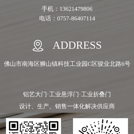
手机：13621479806
电话：0757-86407114
ADDRESS
佛山市南海区狮山镇科技工业园C区骏业北路6号
铝艺大门·工业悬浮门·工业折叠门
设计、生产、销售一体化解决供应商