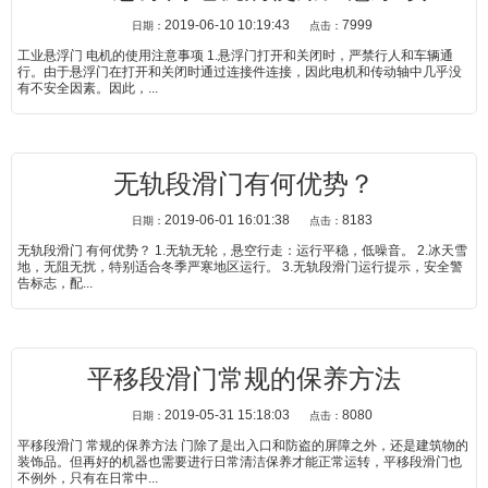
2019-06-10 10:19:43
7999
日期：
点击：
工业悬浮门 电机的使用注意事项 1.悬浮门打开和关闭时，严禁行人和车辆通
行。由于悬浮门在打开和关闭时通过连接件连接，因此电机和传动轴中几乎没
有不安全因素。因此，...
无轨段滑门有何优势？
2019-06-01 16:01:38
8183
日期：
点击：
无轨段滑门 有何优势？ 1.无轨无轮，悬空行走：运行平稳，低噪音。 2.冰天雪
地，无阻无扰，特别适合冬季严寒地区运行。 3.无轨段滑门运行提示，安全警
告标志，配...
平移段滑门常规的保养方法
2019-05-31 15:18:03
8080
日期：
点击：
平移段滑门 常规的保养方法 门除了是出入口和防盗的屏障之外，还是建筑物的
装饰品。但再好的机器也需要进行日常清洁保养才能正常运转，平移段滑门也
不例外，只有在日常中...