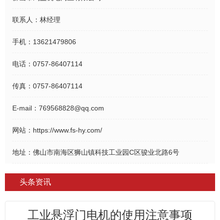
联系人：
林经理
手机：
13621479806
电话：
0757-86407114
传真：
0757-86407114
E-mail：
769568828@qq.com
网站：
https://www.fs-hy.com/
地址：
佛山市南海区狮山镇科技工业园C区骏业北路6号
头条资讯
工业悬浮门电机的使用注意事项