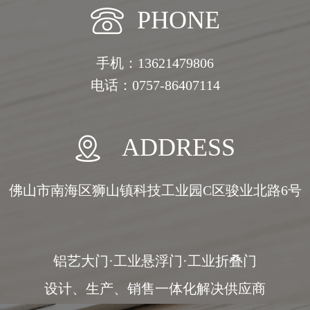
PHONE
手机：13621479806
电话：0757-86407114
ADDRESS
佛山市南海区狮山镇科技工业园C区骏业北路6号
铝艺大门·工业悬浮门·工业折叠门
设计、生产、销售一体化解决供应商