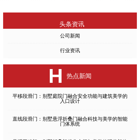
头条资讯
公司新闻
行业资讯
H
热点新闻
平移段滑门：别墅庭院门融合安全功能与建筑美学的
入口设计
直线段滑门：别墅悬浮折叠门融合科技与美学的智能
门体系统