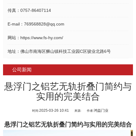
传真：
0757-86407114
E-mail：
769568828@qq.com
网站：
https://www.fs-hy.com/
地址：
佛山市南海区狮山镇科技工业园C区骏业北路6号
公司新闻
悬浮门之铝艺无轨折叠门简约与
实用的完美结合
2025-03-26 10:41
鸿益门业
时间:
来源:
作者:
悬浮门
之铝艺无轨折叠门简约与实用的完美结合