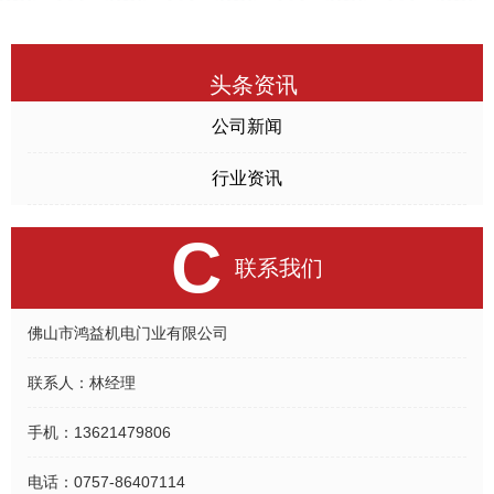
头条资讯
公司新闻
行业资讯
C
联系我们
佛山市鸿益机电门业有限公司
联系人：
林经理
手机：
13621479806
电话：
0757-86407114