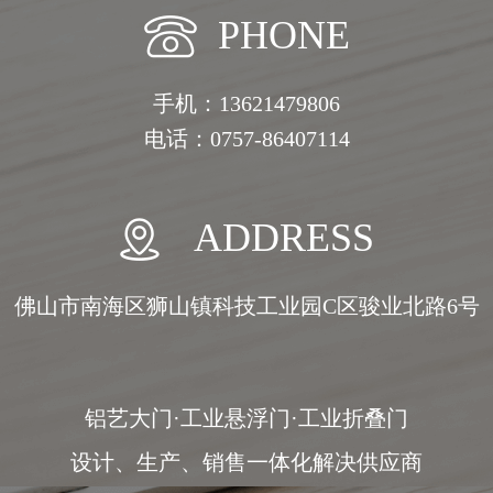
PHONE
手机：13621479806
电话：0757-86407114
ADDRESS
佛山市南海区狮山镇科技工业园C区骏业北路6号
铝艺大门·工业悬浮门·工业折叠门
设计、生产、销售一体化解决供应商