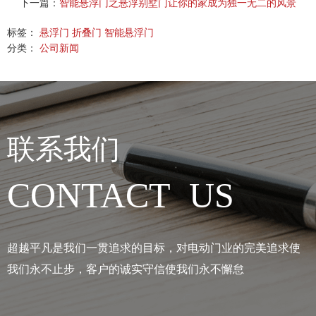
下一篇：
智能悬浮门之悬浮别墅门让你的家成为独一无二的风景
标签：
悬浮门
折叠门
智能悬浮门
分类：
公司新闻
联系我们
CONTACT US
超越平凡是我们一贯追求的目标，对电动门业的完美追求使
我们永不止步，客户的诚实守信使我们永不懈怠